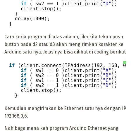
if
( sw2 == 1 )client.print(
"D"
);
client.stop();
}
delay(1000);
}
Cara kerja program di atas adalah, jika kita tekan push
button pada d2 atau d3 akan mengirimkan karakter ke
Arduino satu nya. Jelas nya bisa dilihat di coding berikut
?
if
(client.connect(IPAddress(192, 168, 0,
if
( sw1 == 0 )client.print(
"A"
);
if
( sw2 == 0 )client.print(
"B"
);
if
( sw1 == 1 )client.print(
"C"
);
if
( sw2 == 1 )client.print(
"D"
);
client.stop();
}
Kemudian mengirimkan ke Ethernet satu nya dengan IP
192,168,0,6.
Nah bagaimana kah program Arduino Ethernet yang