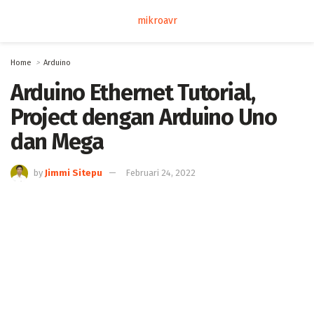
mikroavr
Home
Arduino
Arduino Ethernet Tutorial,
Project dengan Arduino Uno
dan Mega
by
Jimmi Sitepu
Februari 24, 2022