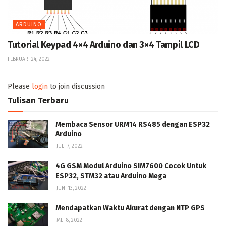
ARDUINO
Tutorial Keypad 4×4 Arduino dan 3×4 Tampil LCD
FEBRUARI 24, 2022
Please
login
to join discussion
Tulisan Terbaru
Membaca Sensor URM14 RS485 dengan ESP32
Arduino
JULI 7, 2022
4G GSM Modul Arduino SIM7600 Cocok Untuk
ESP32, STM32 atau Arduino Mega
JUNI 13, 2022
Mendapatkan Waktu Akurat dengan NTP GPS
MEI 8, 2022