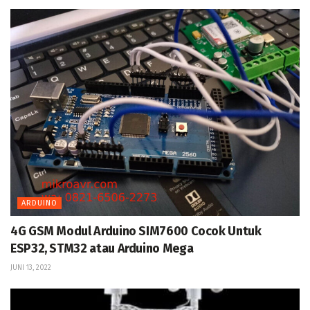
ARDUINO
4G GSM Modul Arduino SIM7600 Cocok Untuk
ESP32, STM32 atau Arduino Mega
JUNI 13, 2022