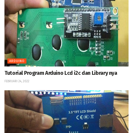
ARDUINO
Tutorial Program Arduino Lcd i2c dan Library nya
FEBRUARI 24, 2022