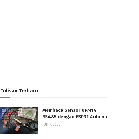
Tulisan Terbaru
Membaca Sensor URM14
RS485 dengan ESP32 Arduino
JULI 7, 2022