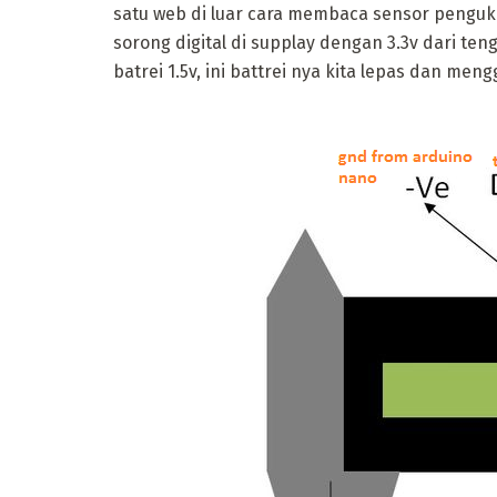
satu web di luar cara membaca sensor pengukur
sorong digital di supplay dengan 3.3v dari t
batrei 1.5v, ini battrei nya kita lepas dan me