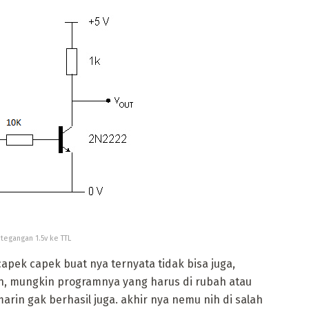
 tegangan 1.5v ke TTL
apek capek buat nya ternyata tidak bisa juga,
an, mungkin programnya yang harus di rubah atau
marin gak berhasil juga. akhir nya nemu nih di salah