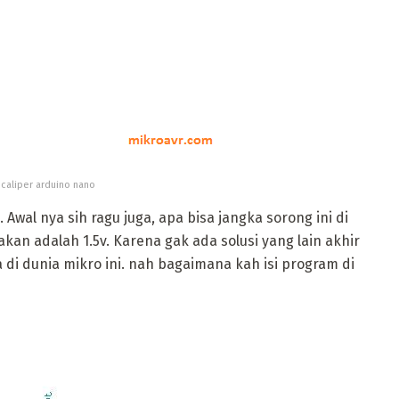
 caliper arduino nano
i. Awal nya sih ragu juga, apa bisa jangka sorong ini di
kan adalah 1.5v. Karena gak ada solusi yang lain akhir
 di dunia mikro ini. nah bagaimana kah isi program di