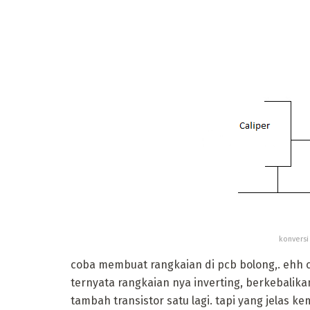
konversi
coba membuat rangkaian di pcb bolong,. ehh c
ternyata rangkaian nya inverting, berkebalik
tambah transistor satu lagi. tapi yang jelas ke