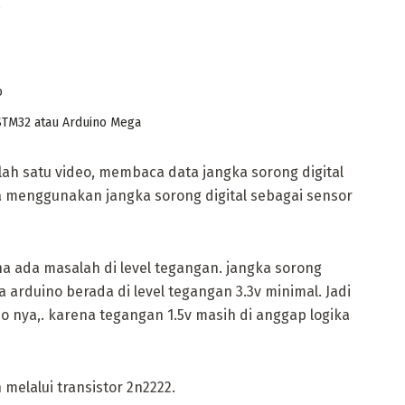
.
o
STM32 atau Arduino Mega
 lah satu video, membaca data jangka sorong digital
a menggunakan jangka sorong digital sebagai sensor
ena ada masalah di level tegangan. jangka sorong
 arduino berada di level tegangan 3.3v minimal. Jadi
no nya,. karena tegangan 1.5v masih di anggap logika
melalui transistor 2n2222.