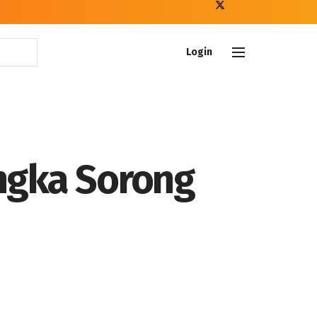
Login
ngka Sorong