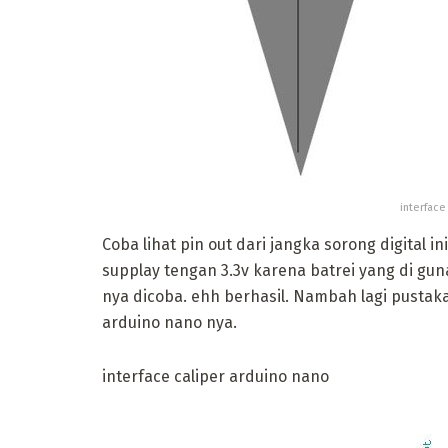
interface
Coba lihat pin out dari jangka sorong digital in
supplay tengan 3.3v karena batrei yang di guna
nya dicoba. ehh berhasil. Nambah lagi pustaka
arduino nano nya.
interface caliper arduino nano