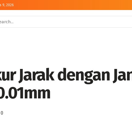
s 9, 2026
ur Jarak dengan Ja
i 0.01mm
0