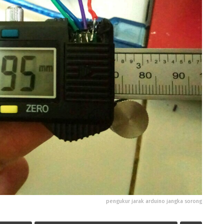
pengukur jarak arduino jangka sorong