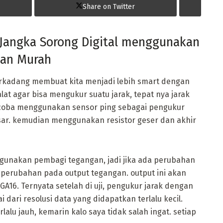
Share on Twitter
 Jangka Sorong Digital menggunakan
dan Murah
rkadang membuat kita menjadi lebih smart dengan
alat agar bisa mengukur suatu jarak, tepat nya jarak
ncoba menggunakan sensor ping sebagai pengukur
 besar. kemudian menggunakan resistor geser dan akhir
ggunakan pembagi tegangan, jadi jika ada perubahan
a perubahan pada output tegangan. output ini akan
A16. Ternyata setelah di uji, pengukur jarak dengan
dari resolusi data yang didapatkan terlalu kecil.
alu jauh, kemarin kalo saya tidak salah ingat. setiap