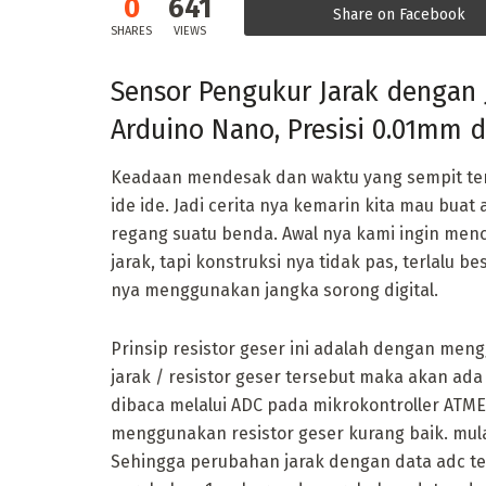
0
641
Share on Facebook
SHARES
VIEWS
Sensor Pengukur Jarak dengan
Arduino Nano, Presisi 0.01mm 
Keadaan mendesak dan waktu yang sempit te
ide ide. Jadi cerita nya kemarin kita mau buat 
regang suatu benda. Awal nya kami ingin me
jarak, tapi konstruksi nya tidak pas, terlalu
nya menggunakan jangka sorong digital.
Prinsip resistor geser ini adalah dengan men
jarak / resistor geser tersebut maka akan ad
dibaca melalui ADC pada mikrokontroller ATMEG
menggunakan resistor geser kurang baik. mulai 
Sehingga perubahan jarak dengan data adc terl