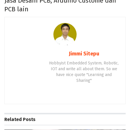
Jasa Desain PCB, Arduino Custome dan
PCB lain
Jimmi Sitepu
Hobbyist Embedded System, Robotic,
IOT and write all about them. So we
have nice quote "Learning and
Sharing"
Related
Posts