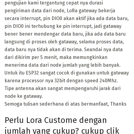
pengujian kami tergantung cepat nya durasi
pengiriman data dari node, LoRa gateway bekerja
secara interrupt, pin DIO0 akan aktif jika ada data baru,
pin DIO0 ini terhubung ke pin interrupt, jadi gataway
bener bener mendengar data baru, jika ada data baru
langsung di proses oleh gataway, selama proses data,
data baru nya tidak akan di terima. Seandai nya data
dari dikirim per 5 menit, maka memungkinkan
menerima data dari node jumlah yang lebih banyak.
Untuk itu ESP32 sangat cocok di gunakan untuk gateway
karena processor nya 32bit dengan speed 240Mhz.
Tipe antenna akan sangat mempengaruhi jarak dari
node ke gataway.
Semoga tulisan sederhana di atas bermanfaat, Thanks
Perlu Lora Custome dengan
jumlah yang cukup? cukup clik