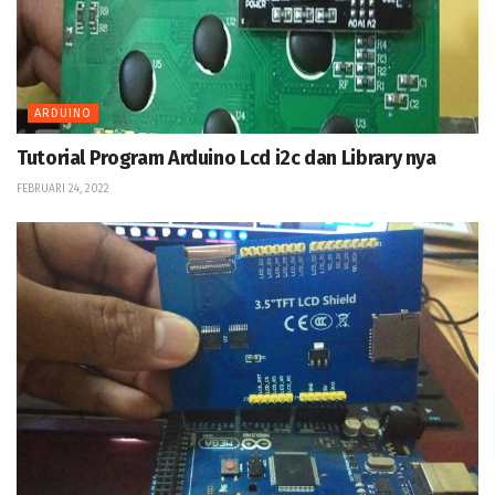
ARDUINO
Tutorial Program Arduino Lcd i2c dan Library nya
FEBRUARI 24, 2022