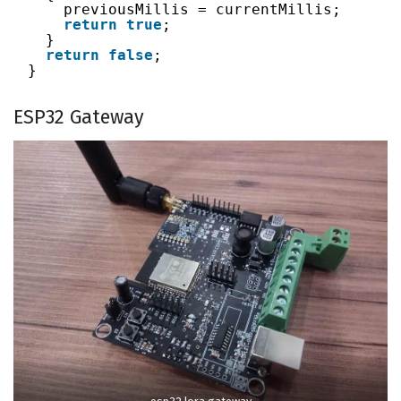
previousMillis = currentMillis;
return
true
;
}
return
false
;
}
ESP32 Gateway