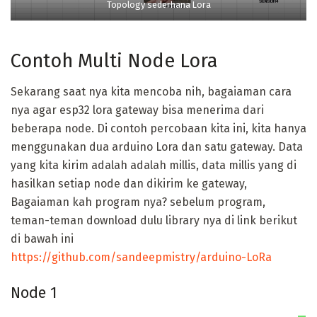
Topology sederhana Lora
Contoh Multi Node Lora
Sekarang saat nya kita mencoba nih, bagaiaman cara
nya agar esp32 lora gateway bisa menerima dari
beberapa node. Di contoh percobaan kita ini, kita hanya
menggunakan dua arduino Lora dan satu gateway. Data
yang kita kirim adalah adalah millis, data millis yang di
hasilkan setiap node dan dikirim ke gateway,
Bagaiaman kah program nya? sebelum program,
teman-teman download dulu library nya di link berikut
di bawah ini
https://github.com/sandeepmistry/arduino-LoRa
Node 1