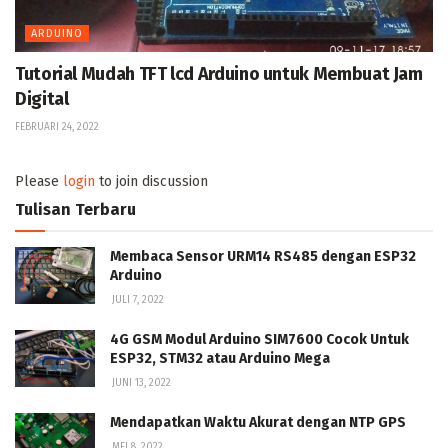
ARDUINO
Tutorial Mudah TFT lcd Arduino untuk Membuat Jam
Digital
FEBRUARI 24, 2022
Please
login
to join discussion
Tulisan Terbaru
Membaca Sensor URM14 RS485 dengan ESP32
Arduino
JULI 7, 2022
4G GSM Modul Arduino SIM7600 Cocok Untuk
ESP32, STM32 atau Arduino Mega
JUNI 13, 2022
Mendapatkan Waktu Akurat dengan NTP GPS
MEI 8, 2022