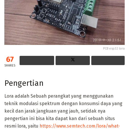
PCB esp32 lora
67
SHARES
Pengertian
Lora adalah Sebuah perangkat yang menggunakan
teknik modulasi spektrum dengan konsumsi daya yang
kecil dan jarak jangkuan yang jauh, setidak nya
pengertian ini bisa kita dapat kan dari sebuah situs
resmi lora, yaitu
https://www.semtech.com/lora/what-