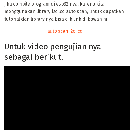
jika compile program di esp32 nya, karena kita
menggunakan library i2c lcd auto scan, untuk dapatkan
tutorial dan library nya bisa clik link di bawah ni
auto scan i2c lcd
Untuk video pengujian nya
sebagai berikut,