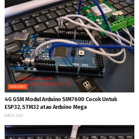
ARDUINO
4G GSM Modul Arduino SIM7600 Cocok Untuk
ESP32, STM32 atau Arduino Mega
JUNI 13, 2022