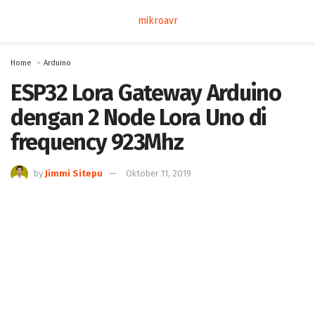
mikroavr
Home
Arduino
ESP32 Lora Gateway Arduino
dengan 2 Node Lora Uno di
frequency 923Mhz
by
Jimmi Sitepu
Oktober 11, 2019