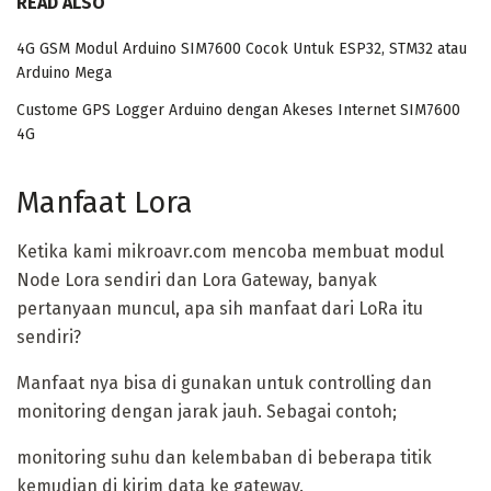
READ ALSO
4G GSM Modul Arduino SIM7600 Cocok Untuk ESP32, STM32 atau
Arduino Mega
Custome GPS Logger Arduino dengan Akeses Internet SIM7600
4G
Manfaat Lora
Ketika kami mikroavr.com mencoba membuat modul
Node Lora sendiri dan Lora Gateway, banyak
pertanyaan muncul, apa sih manfaat dari LoRa itu
sendiri?
Manfaat nya bisa di gunakan untuk controlling dan
monitoring dengan jarak jauh. Sebagai contoh;
monitoring suhu dan kelembaban di beberapa titik
kemudian di kirim data ke gateway.