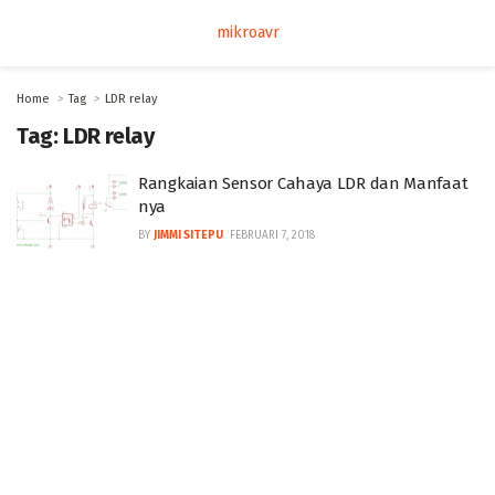
mikroavr
Home
Tag
LDR relay
Tag:
LDR relay
Rangkaian Sensor Cahaya LDR dan Manfaat
nya
BY
JIMMI SITEPU
FEBRUARI 7, 2018