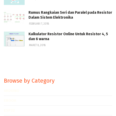
Rumus Rangkaian Seri dan Paralel pada Resistor
Dalam Sistem Elektronika
FEBRUARI 7, 2018
Kalkulator Resistor Online Untuk Resistor 4, 5
dan 6 warna
MARET 8, 2018
Browse by Category
ARDUINO
EBOOK
ESP32