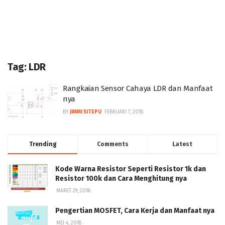
Tag:
LDR
Rangkaian Sensor Cahaya LDR dan Manfaat
nya
BY
JIMMI SITEPU
FEBRUARI 7, 2018
Trending
Comments
Latest
Kode Warna Resistor Seperti Resistor 1k dan
Resistor 100k dan Cara Menghitung nya
MARET 29, 2018
Pengertian MOSFET, Cara Kerja dan Manfaat nya
MEI 4, 2018