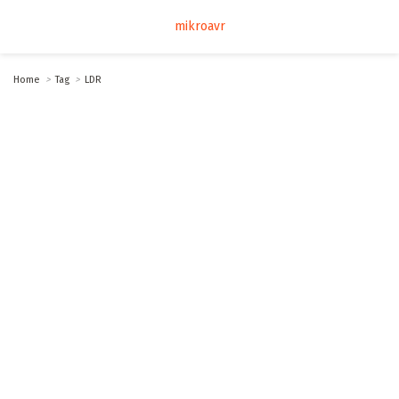
mikroavr
Home
Tag
LDR