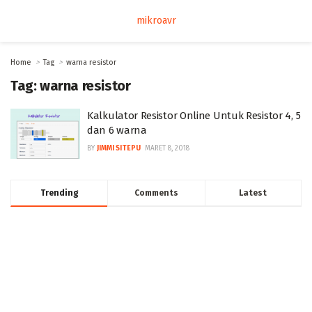
mikroavr
Home
Tag
warna resistor
Tag:
warna resistor
Kalkulator Resistor Online Untuk Resistor 4, 5
dan 6 warna
BY
JIMMI SITEPU
MARET 8, 2018
Trending
Comments
Latest