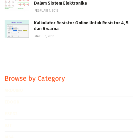
Dalam Sistem Elektronika
FEBRUARI 7, 2018
Kalkulator Resistor Online Untuk Resistor 4, 5
dan 6 warna
MARET 8, 2018
Browse by Category
ARDUINO
EBOOK
ESP32
IOT
JASA