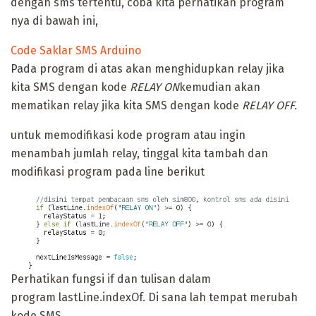
dengan sms tertentu, coba kita perhatikan program
nya di bawah ini,
Code Saklar SMS Arduino
Pada program di atas akan menghidupkan relay jika
kita SMS dengan kode
RELAY ON
kemudian akan
mematikan relay jika kita SMS dengan kode
RELAY OFF.
untuk memodifikasi kode program atau ingin
menambah jumlah relay, tinggal kita tambah dan
modifikasi program pada line berikut
Perhatikan fungsi if dan tulisan dalam
program lastLine.indexOf. Di sana lah tempat merubah
kode SMS