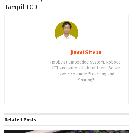
Tampil LCD
Jimmi Sitepu
Hobbyist Embedded System, Robotic,
IOT and write all about them. So we
have nice quote "Learning and
Sharing"
Related
Posts