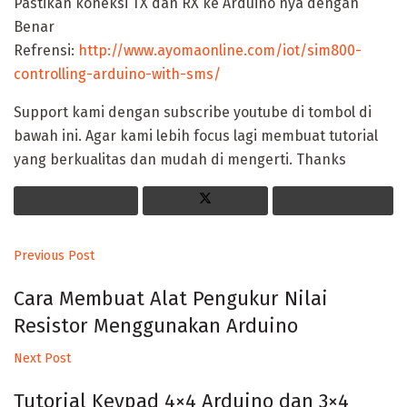
Pastikan koneksi TX dan RX ke Arduino nya dengan
Benar
Refrensi:
http://www.ayomaonline.com/iot/sim800-
controlling-arduino-with-sms/
Support kami dengan subscribe youtube di tombol di
bawah ini. Agar kami lebih focus lagi membuat tutorial
yang berkualitas dan mudah di mengerti. Thanks
Previous Post
Cara Membuat Alat Pengukur Nilai
Resistor Menggunakan Arduino
Next Post
Tutorial Keypad 4×4 Arduino dan 3×4