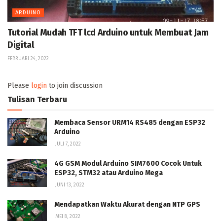
ARDUINO
Tutorial Mudah TFT lcd Arduino untuk Membuat Jam
Digital
FEBRUARI 24, 2022
Please
login
to join discussion
Tulisan Terbaru
Membaca Sensor URM14 RS485 dengan ESP32
Arduino
JULI 7, 2022
4G GSM Modul Arduino SIM7600 Cocok Untuk
ESP32, STM32 atau Arduino Mega
JUNI 13, 2022
Mendapatkan Waktu Akurat dengan NTP GPS
MEI 8, 2022