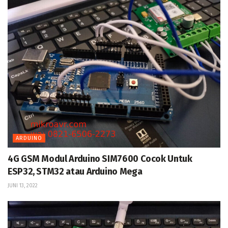
ARDUINO
4G GSM Modul Arduino SIM7600 Cocok Untuk
ESP32, STM32 atau Arduino Mega
JUNI 13, 2022