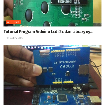
ARDUINO
Tutorial Program Arduino Lcd i2c dan Library nya
FEBRUARI 24, 2022