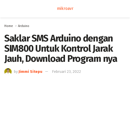
mikroavr
Home
Arduino
Saklar SMS Arduino dengan
SIM800 Untuk Kontrol Jarak
Jauh, Download Program nya
by
Jimmi Sitepu
Februari 23, 2022