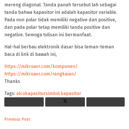
mereng diagonal. Tanda panah tersebut lah sebagai
tanda bahwa kapasitor ini adalah kapasitor variable.
Pada non polar tidak memiliki negative dan positive,
dan pada polar tetap memiliki tanda positive dan
negative. Semoga tulisan ini bermanfaat.
Hal-hal berbau elektronik dasar bisa teman-teman
baca di link di bawah ini,
https://mikroavr.com/komponen/
https://mikroavr.com/rangkaian/
Thanks
Tags:
elco
kapasitor
simbol kapasitor
Previous Post