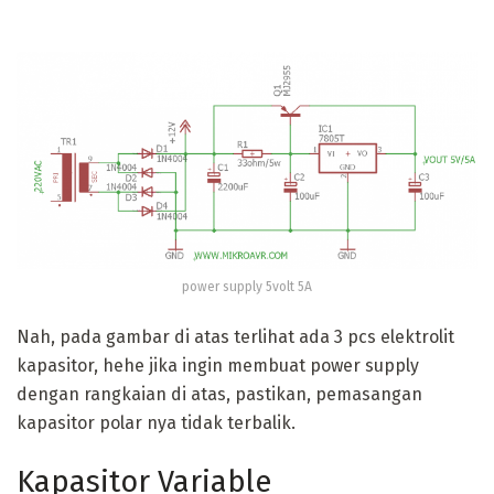
power supply 5volt 5A
Nah, pada gambar di atas terlihat ada 3 pcs elektrolit
kapasitor, hehe jika ingin membuat power supply
dengan rangkaian di atas, pastikan, pemasangan
kapasitor polar nya tidak terbalik.
Kapasitor Variable