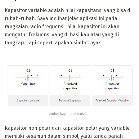
Kapasitor variable adalah nilai kapasitansi yang bisa di
rubah-rubah. Saya melihat jelas aplikasi ini pada
rangkaian radio frequensi. nilai kapasitor ini akan
mengatur frekuensi yang di hasilkan atau yang di
tangkap. Tapi seperti apakah simbol nya?
simbol kapasitor variable
Kapasitor non polar dan kapasitor polar yang variable
memiliki kesaman dalam simbol, yaitu tanda panah