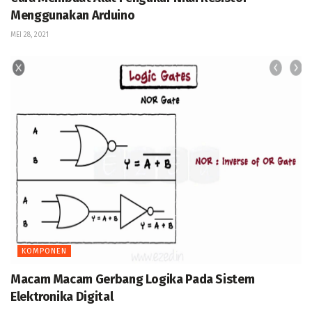
Menggunakan Arduino
MEI 28, 2021
KOMPONEN
Macam Macam Gerbang Logika Pada Sistem
Elektronika Digital