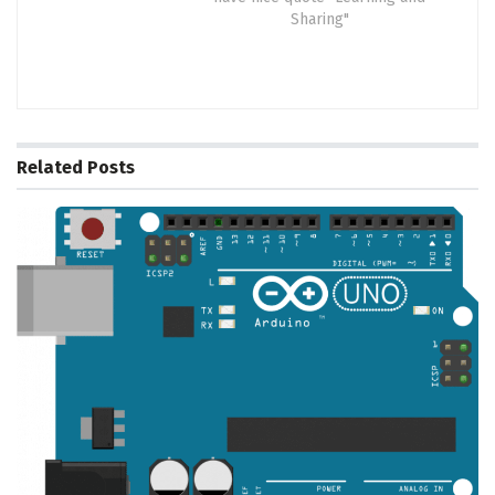
Sharing"
Related
Posts