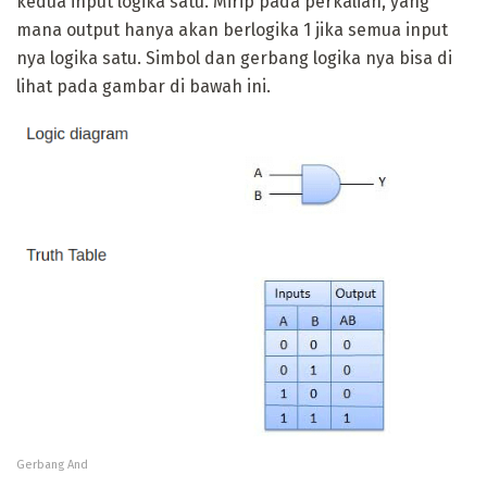
kedua input logika satu. Mirip pada perkalian, yang
mana output hanya akan berlogika 1 jika semua input
nya logika satu. Simbol dan gerbang logika nya bisa di
lihat pada gambar di bawah ini.
Gerbang And