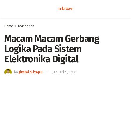
mikroavr
Home
Komponen
Macam Macam Gerbang
Logika Pada Sistem
Elektronika Digital
by
Jimmi Sitepu
Januari 4, 2021