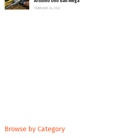
Arduino Uno dan Mega
FEBRUARI 24, 2022
Browse by Category