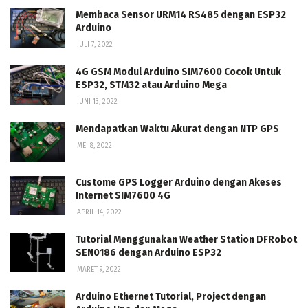
Membaca Sensor URM14 RS485 dengan ESP32
Arduino
JULI 7, 2022
4G GSM Modul Arduino SIM7600 Cocok Untuk
ESP32, STM32 atau Arduino Mega
JUNI 13, 2022
Mendapatkan Waktu Akurat dengan NTP GPS
MEI 8, 2022
Custome GPS Logger Arduino dengan Akeses
Internet SIM7600 4G
APRIL 14, 2022
Tutorial Menggunakan Weather Station DFRobot
SEN0186 dengan Arduino ESP32
MARET 9, 2022
Arduino Ethernet Tutorial, Project dengan